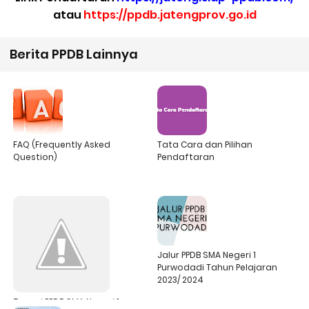
atau
https://ppdb.jatengprov.go.id
Berita PPDB Lainnya
FAQ (Frequently Asked
Tata Cara dan Pilihan
Question)
Pendaftaran
Jalur PPDB SMA Negeri 1
Purwodadi Tahun Pelajaran
2023/ 2024
Zonasi PPDB SMA Negeri 1