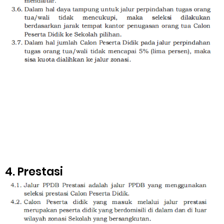
4. Prestasi