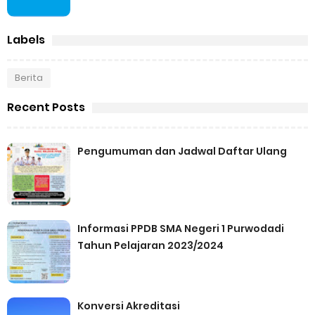
Labels
Berita
Recent Posts
Pengumuman dan Jadwal Daftar Ulang
Informasi PPDB SMA Negeri 1 Purwodadi
Tahun Pelajaran 2023/2024
Konversi Akreditasi