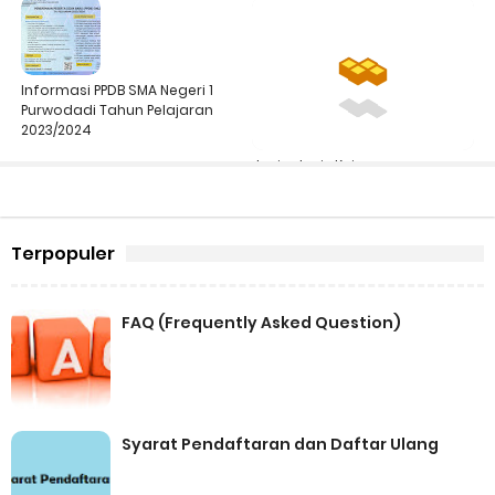
Purwodadi Tahun Pelajaran
2023/ 2024
Informasi PPDB SMA Negeri 1
Purwodadi Tahun Pelajaran
2023/2024
Jenis-Jenis Kejuaraan
Terpopuler
FAQ (Frequently Asked Question)
Syarat Pendaftaran dan Daftar Ulang