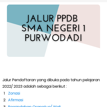
Seleksi, Nilai Akhir dan Daftar Ulang
Jenis-Jenis Kejuaraan
Jalur PPDB SMA Negeri 1 Purwodadi Tahun Pelajaran 2023/ 2024
Tata Cara dan Pilihan Pendaftaran
Syarat Pendaftaran dan Daftar Ulang
Pengumuman dan Jadwal Daftar Ulang
Friday, 7 August
Jalur Pendaftaran yang dibuka pada tahun pelajaran
2022/ 2023 adalah sebagai berikut :
Zonasi
Afirmasi
Perpindahan Orangtua/ Wali